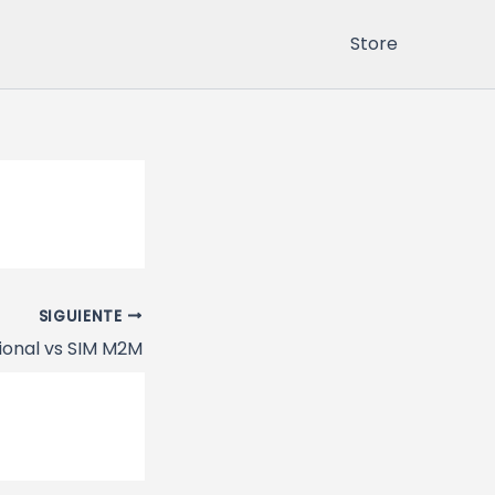
Store
SIGUIENTE
ional vs SIM M2M