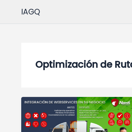
Ir
IAGQ
al
contenido
Optimización de Rut